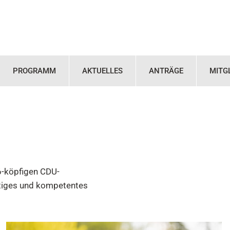
PROGRAMM
AKTUELLES
ANTRÄGE
MITG
6-köpfigen CDU-
eitiges und kompetentes