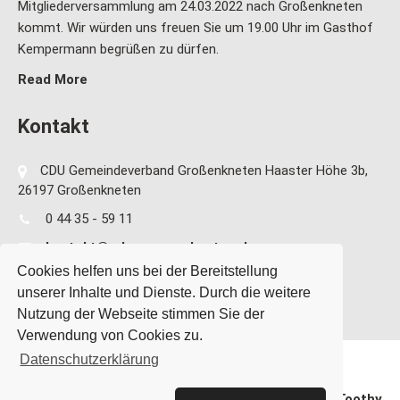
Mitgliederversammlung am 24.03.2022 nach Großenkneten
kommt. Wir würden uns freuen Sie um 19.00 Uhr im Gasthof
Kempermann begrüßen zu dürfen.
Read More
Kontakt
CDU Gemeindeverband Großenkneten Haaster Höhe 3b,
26197 Großenkneten
0 44 35 - 59 11
kontakt@cdu-grossenkneten.de
Cookies helfen uns bei der Bereitstellung
unserer Inhalte und Dienste. Durch die weitere
Nutzung der Webseite stimmen Sie der
Verwendung von Cookies zu.
Datenschutzerklärung
CDU Gemeindeverband Großenkneten Theme By
SKT Toothy