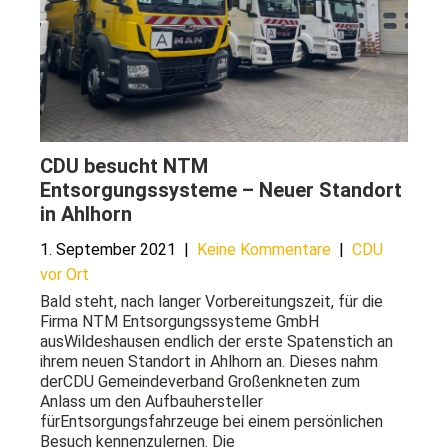
CDU besucht NTM
Entsorgungssysteme – Neuer Standort
in Ahlhorn
1. September 2021
|
Keine Kommentare
|
CDU
vor Ort
Bald steht, nach langer Vorbereitungszeit, für die
Firma NTM Entsorgungssysteme GmbH
ausWildeshausen endlich der erste Spatenstich an
ihrem neuen Standort in Ahlhorn an. Dieses nahm
derCDU Gemeindeverband Großenkneten zum
Anlass um den Aufbauhersteller
fürEntsorgungsfahrzeuge bei einem persönlichen
Besuch kennenzulernen. Die