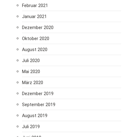
e
Februar 2021
i
Januar 2021
t
Dezember 2020
r
Oktober 2020
ä
August 2020
g
Juli 2020
e
Mai 2020
März 2020
Dezember 2019
September 2019
August 2019
Juli 2019