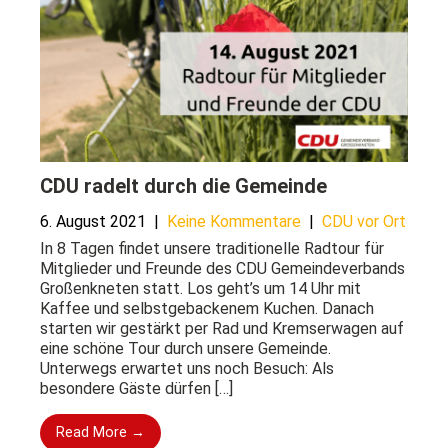
CDU radelt durch die Gemeinde
6. August 2021
|
Keine Kommentare
|
CDU vor Ort
In 8️ Tagen findet unsere traditionelle Radtour für
Mitglieder und Freunde des CDU Gemeindeverbands
Großenkneten statt. Los geht’s um 14 Uhr mit
Kaffee und selbstgebackenem Kuchen. Danach
starten wir gestärkt per Rad und Kremserwagen auf
eine schöne Tour durch unsere Gemeinde.
Unterwegs erwartet uns noch Besuch: Als
besondere Gäste dürfen […]
Read More →