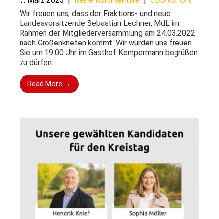
7. März 2023
|
Keine Kommentare
|
CDU vor Ort
Wir freuen uns, dass der Fraktions- und neue
Landesvorsitzende Sebastian Lechner, MdL im
Rahmen der Mitgliederversammlung am 24.03.2022
nach Großenkneten kommt. Wir würden uns freuen
Sie um 19.00 Uhr im Gasthof Kempermann begrüßen
zu dürfen.
Read More →