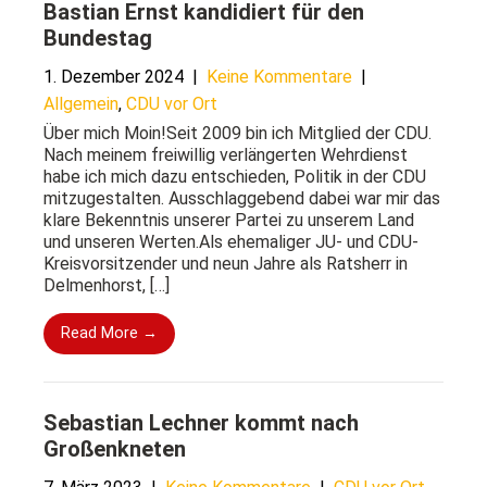
Bastian Ernst kandidiert für den
Bundestag
1. Dezember 2024
|
Keine Kommentare
|
Allgemein
,
CDU vor Ort
Über mich Moin!Seit 2009 bin ich Mitglied der CDU.
Nach meinem freiwillig verlängerten Wehrdienst
habe ich mich dazu entschieden, Politik in der CDU
mitzugestalten. Ausschlaggebend dabei war mir das
klare Bekenntnis unserer Partei zu unserem Land
und unseren Werten.Als ehemaliger JU- und CDU-
Kreisvorsitzender und neun Jahre als Ratsherr in
Delmenhorst, […]
Read More →
Sebastian Lechner kommt nach
Großenkneten