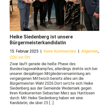
Heike Siedenberg ist unsere
Bürgermeisterkandidatin
15. Februar 2025
|
Keine Kommentare
|
Allgemein
,
CDU vor Ort
Zwar läuft gerade die heiße Phase des
Bundestagswahlkampfes, allerdings drehte sich bei
unserer diesjährigen Mitgliederversammlung am
vergangenen Mittwoch bereits alles um die
Bürgermeister-Wahl 2026.Dort setzte sich Heike
Siedenberg aus der Gemeinde Wedemark gegen
ihren Konkurrenten Sebastian Merz aus Huntlosen
durch. Mit Heike Siedenberg haben wir eine
Kandidatin, die über 25 […]