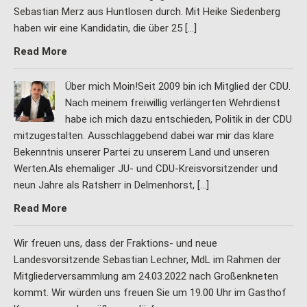
Sebastian Merz aus Huntlosen durch. Mit Heike Siedenberg
haben wir eine Kandidatin, die über 25 […]
Read More
Über mich Moin!Seit 2009 bin ich Mitglied der CDU.
Nach meinem freiwillig verlängerten Wehrdienst
habe ich mich dazu entschieden, Politik in der CDU
mitzugestalten. Ausschlaggebend dabei war mir das klare
Bekenntnis unserer Partei zu unserem Land und unseren
Werten.Als ehemaliger JU- und CDU-Kreisvorsitzender und
neun Jahre als Ratsherr in Delmenhorst, […]
Read More
Wir freuen uns, dass der Fraktions- und neue
Landesvorsitzende Sebastian Lechner, MdL im Rahmen der
Mitgliederversammlung am 24.03.2022 nach Großenkneten
kommt. Wir würden uns freuen Sie um 19.00 Uhr im Gasthof