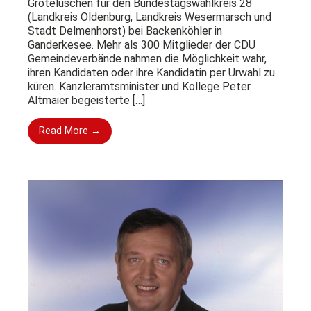
Grotelüschen für den Bundestagswahlkreis 28
(Landkreis Oldenburg, Landkreis Wesermarsch und
Stadt Delmenhorst) bei Backenköhler in
Ganderkesee. Mehr als 300 Mitglieder der CDU
Gemeindeverbände nahmen die Möglichkeit wahr,
ihren Kandidaten oder ihre Kandidatin per Urwahl zu
küren. Kanzleramtsminister und Kollege Peter
Altmaier begeisterte […]
Read More →