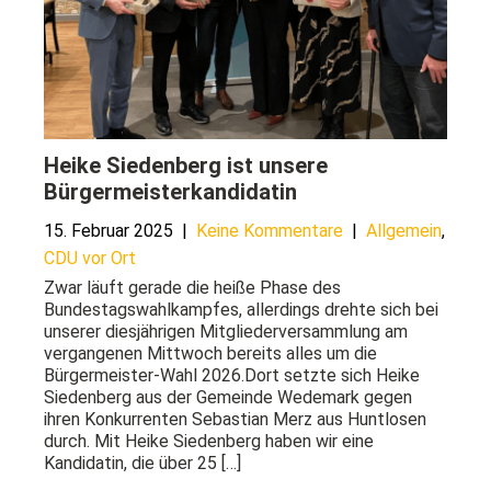
Heike Siedenberg ist unsere
Bürgermeisterkandidatin
15. Februar 2025
|
Keine Kommentare
|
Allgemein
,
CDU vor Ort
Zwar läuft gerade die heiße Phase des
Bundestagswahlkampfes, allerdings drehte sich bei
unserer diesjährigen Mitgliederversammlung am
vergangenen Mittwoch bereits alles um die
Bürgermeister-Wahl 2026.Dort setzte sich Heike
Siedenberg aus der Gemeinde Wedemark gegen
ihren Konkurrenten Sebastian Merz aus Huntlosen
durch. Mit Heike Siedenberg haben wir eine
Kandidatin, die über 25 […]