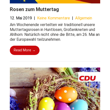
Rosen zum Muttertag
12. Mai 2019
|
Keine Kommentare
|
Allgemein
Am Wochenende verteilten wir traditionell unsere
Muttertagsrosen in Huntlosen, Großenkneten und
Ahlhorn. Natürlich nicht ohne die Bitte, am 26. Mai an
der Europawahl teilzunehmen.
Read More →