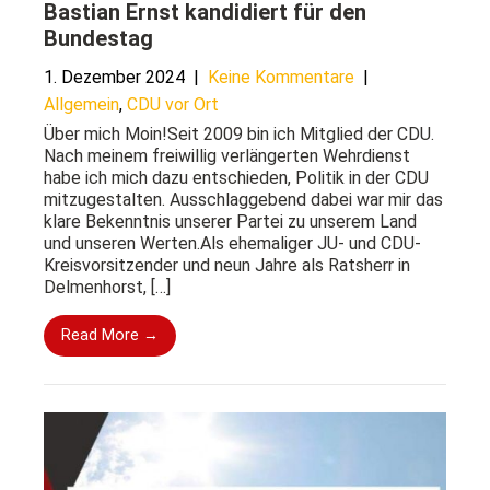
Bastian Ernst kandidiert für den
Bundestag
1. Dezember 2024
|
Keine Kommentare
|
Allgemein
,
CDU vor Ort
Über mich Moin!Seit 2009 bin ich Mitglied der CDU.
Nach meinem freiwillig verlängerten Wehrdienst
habe ich mich dazu entschieden, Politik in der CDU
mitzugestalten. Ausschlaggebend dabei war mir das
klare Bekenntnis unserer Partei zu unserem Land
und unseren Werten.Als ehemaliger JU- und CDU-
Kreisvorsitzender und neun Jahre als Ratsherr in
Delmenhorst, […]
Read More →