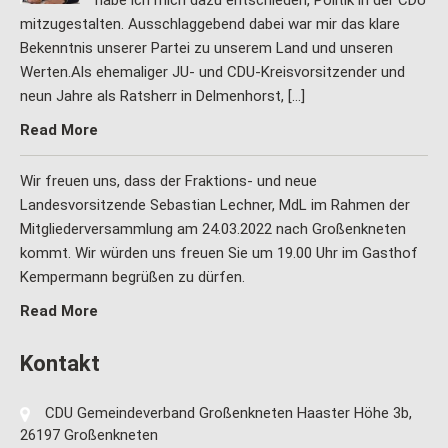
habe ich mich dazu entschieden, Politik in der CDU
mitzugestalten. Ausschlaggebend dabei war mir das klare
Bekenntnis unserer Partei zu unserem Land und unseren
Werten.Als ehemaliger JU- und CDU-Kreisvorsitzender und
neun Jahre als Ratsherr in Delmenhorst, […]
Read More
Wir freuen uns, dass der Fraktions- und neue
Landesvorsitzende Sebastian Lechner, MdL im Rahmen der
Mitgliederversammlung am 24.03.2022 nach Großenkneten
kommt. Wir würden uns freuen Sie um 19.00 Uhr im Gasthof
Kempermann begrüßen zu dürfen.
Read More
Kontakt
CDU Gemeindeverband Großenkneten Haaster Höhe 3b,
26197 Großenkneten