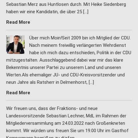
Sebastian Merz aus Huntlosen durch. Mit Heike Siedenberg
haben wir eine Kandidatin, die über 25 […]
Read More
Über mich Moin!Seit 2009 bin ich Mitglied der CDU.
Nach meinem freiwillig verlängerten Wehrdienst
habe ich mich dazu entschieden, Politik in der CDU
mitzugestalten. Ausschlaggebend dabei war mir das klare
Bekenntnis unserer Partei zu unserem Land und unseren
Werten.Als ehemaliger JU- und CDU-Kreisvorsitzender und
neun Jahre als Ratsherr in Delmenhorst, […]
Read More
Wir freuen uns, dass der Fraktions- und neue
Landesvorsitzende Sebastian Lechner, MdL im Rahmen der
Mitgliederversammlung am 24.03.2022 nach Großenkneten
kommt. Wir würden uns freuen Sie um 19.00 Uhr im Gasthof