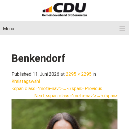
Menu
Benkendorf
Published 11. Juni 2026 at
2295 × 2295
in
Kreistagswahl
<span class="meta-nav">←</span> Previous
Next <span class="meta-nav">→</span>