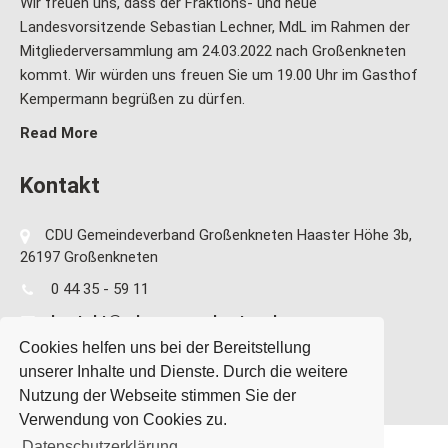
Wir freuen uns, dass der Fraktions- und neue
Landesvorsitzende Sebastian Lechner, MdL im Rahmen der
Mitgliederversammlung am 24.03.2022 nach Großenkneten
kommt. Wir würden uns freuen Sie um 19.00 Uhr im Gasthof
Kempermann begrüßen zu dürfen.
Read More
Kontakt
CDU Gemeindeverband Großenkneten Haaster Höhe 3b,
26197 Großenkneten
0 44 35 - 59 11
kontakt@cdu-grossenkneten.de
Cookies helfen uns bei der Bereitstellung
unserer Inhalte und Dienste. Durch die weitere
Nutzung der Webseite stimmen Sie der
Verwendung von Cookies zu.
Datenschutzerklärung