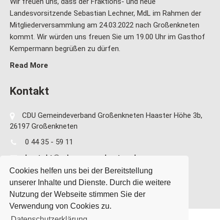
Wir freuen uns, dass der Fraktions- und neue
Landesvorsitzende Sebastian Lechner, MdL im Rahmen der
Mitgliederversammlung am 24.03.2022 nach Großenkneten
kommt. Wir würden uns freuen Sie um 19.00 Uhr im Gasthof
Kempermann begrüßen zu dürfen.
Read More
Kontakt
CDU Gemeindeverband Großenkneten Haaster Höhe 3b,
26197 Großenkneten
0 44 35 - 59 11
kontakt@cdu-grossenkneten.de
Cookies helfen uns bei der Bereitstellung
unserer Inhalte und Dienste. Durch die weitere
Nutzung der Webseite stimmen Sie der
Verwendung von Cookies zu.
Datenschutzerklärung