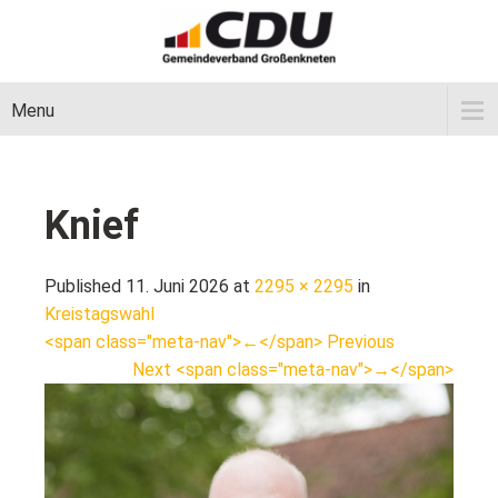
Menu
Knief
Published 11. Juni 2026 at
2295 × 2295
in
Kreistagswahl
<span class="meta-nav">←</span> Previous
Next <span class="meta-nav">→</span>