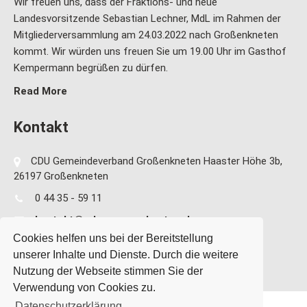
Wir freuen uns, dass der Fraktions- und neue
Landesvorsitzende Sebastian Lechner, MdL im Rahmen der
Mitgliederversammlung am 24.03.2022 nach Großenkneten
kommt. Wir würden uns freuen Sie um 19.00 Uhr im Gasthof
Kempermann begrüßen zu dürfen.
Read More
Kontakt
CDU Gemeindeverband Großenkneten Haaster Höhe 3b,
26197 Großenkneten
0 44 35 - 59 11
kontakt@cdu-grossenkneten.de
Cookies helfen uns bei der Bereitstellung
unserer Inhalte und Dienste. Durch die weitere
Nutzung der Webseite stimmen Sie der
Verwendung von Cookies zu.
Datenschutzerklärung