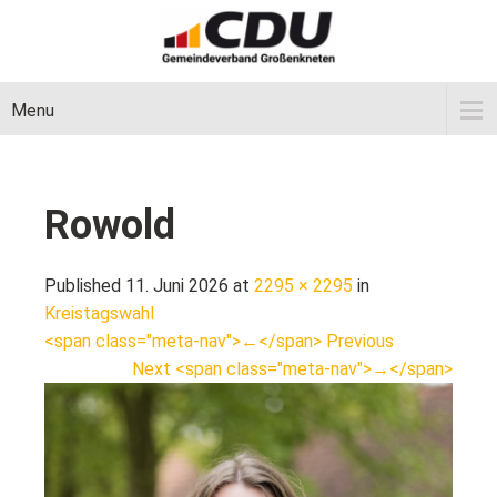
Menu
Rowold
Published 11. Juni 2026 at
2295 × 2295
in
Kreistagswahl
<span class="meta-nav">←</span> Previous
Next <span class="meta-nav">→</span>