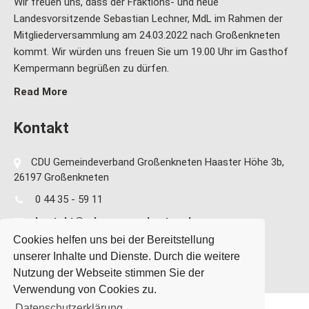
Wir freuen uns, dass der Fraktions- und neue
Landesvorsitzende Sebastian Lechner, MdL im Rahmen der
Mitgliederversammlung am 24.03.2022 nach Großenkneten
kommt. Wir würden uns freuen Sie um 19.00 Uhr im Gasthof
Kempermann begrüßen zu dürfen.
Read More
Kontakt
CDU Gemeindeverband Großenkneten Haaster Höhe 3b,
26197 Großenkneten
0 44 35 - 59 11
kontakt@cdu-grossenkneten.de
Cookies helfen uns bei der Bereitstellung
unserer Inhalte und Dienste. Durch die weitere
Nutzung der Webseite stimmen Sie der
Verwendung von Cookies zu.
Datenschutzerklärung