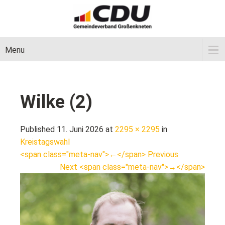
Menu
Wilke (2)
Published 11. Juni 2026 at
2295 × 2295
in
Kreistagswahl
<span class="meta-nav">←</span> Previous
Next <span class="meta-nav">→</span>