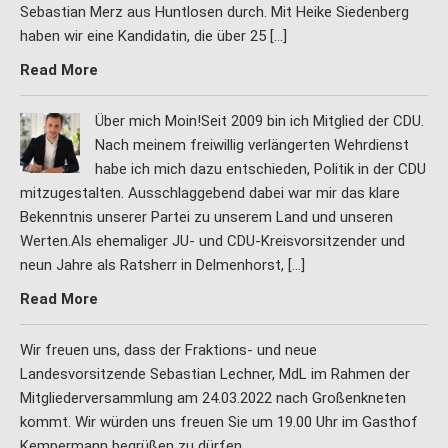
Sebastian Merz aus Huntlosen durch. Mit Heike Siedenberg
haben wir eine Kandidatin, die über 25 […]
Read More
Über mich Moin!Seit 2009 bin ich Mitglied der CDU.
Nach meinem freiwillig verlängerten Wehrdienst
habe ich mich dazu entschieden, Politik in der CDU
mitzugestalten. Ausschlaggebend dabei war mir das klare
Bekenntnis unserer Partei zu unserem Land und unseren
Werten.Als ehemaliger JU- und CDU-Kreisvorsitzender und
neun Jahre als Ratsherr in Delmenhorst, […]
Read More
Wir freuen uns, dass der Fraktions- und neue
Landesvorsitzende Sebastian Lechner, MdL im Rahmen der
Mitgliederversammlung am 24.03.2022 nach Großenkneten
kommt. Wir würden uns freuen Sie um 19.00 Uhr im Gasthof
Kempermann begrüßen zu dürfen.