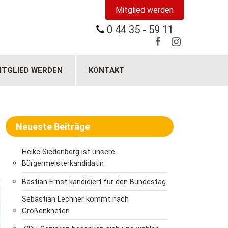
Mitglied werden
0 44 35 - 59 11
ITGLIED WERDEN
KONTAKT
Neueste Beiträge
Heike Siedenberg ist unsere
Bürgermeisterkandidatin
>
Bastian Ernst kandidiert für den Bundestag
Sebastian Lechner kommt nach
Großenkneten