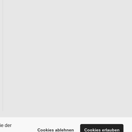
ie der
Cookies ablehnen
Cookies erlauben