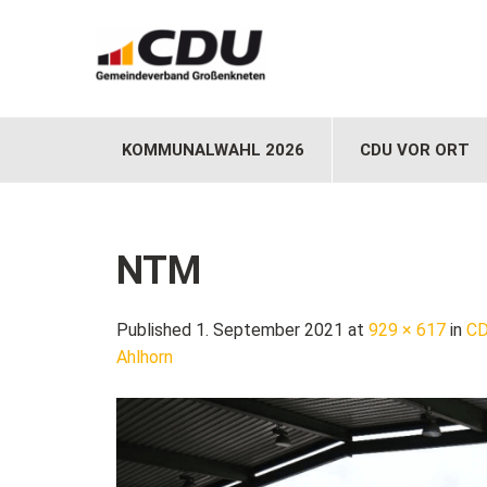
KOMMUNALWAHL 2026
CDU VOR ORT
NTM
Published 1. September 2021 at
929 × 617
in
CD
Ahlhorn