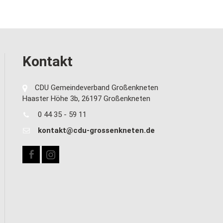
Kontakt
CDU Gemeindeverband Großenkneten
Haaster Höhe 3b, 26197 Großenkneten
0 44 35 - 59 11
kontakt@cdu-grossenkneten.de