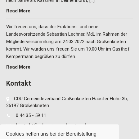
neun Jahre als Ratsherr in Delmenhorst, […]
Read More
Wir freuen uns, dass der Fraktions- und neue
Landesvorsitzende Sebastian Lechner, MdL im Rahmen der
Mitgliederversammlung am 24.03.2022 nach Großenkneten
kommt. Wir würden uns freuen Sie um 19.00 Uhr im Gasthof
Kempermann begrüßen zu dürfen.
Read More
Kontakt
CDU Gemeindeverband Großenkneten Haaster Höhe 3b,
26197 Großenkneten
0 44 35 - 59 11
kontakt@cdu-grossenkneten.de
Cookies helfen uns bei der Bereitstellung