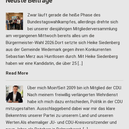
Neuste Beiträge
Zwar läuft gerade die heiße Phase des
Bundestagswahlkampfes, allerdings drehte sich
bei unserer diesjährigen Mitgliederversammlung
am vergangenen Mittwoch bereits alles um die
Bürgermeister-Wahl 2026.Dort setzte sich Heike Siedenberg
aus der Gemeinde Wedemark gegen ihren Konkurrenten
Sebastian Merz aus Huntlosen durch. Mit Heike Siedenberg
haben wir eine Kandidatin, die über 25 […]
Read More
Über mich Moin!Seit 2009 bin ich Mitglied der CDU.
Nach meinem freiwillig verlängerten Wehrdienst
habe ich mich dazu entschieden, Politik in der CDU
mitzugestalten. Ausschlaggebend dabei war mir das klare
Bekenntnis unserer Partei zu unserem Land und unseren
Werten.Als ehemaliger JU- und CDU-Kreisvorsitzender und