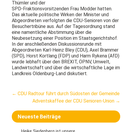
Thümler und der
SPD-Fraktionsvorsitzenden Frau Modder hatten.
Das aktuelle politische Wirken der Minister und
Abgeordneten verfolgten die CDU-Senioren von der
Besuchertribüne aus. Auf der Tagesordnung stand
eine namentliche Abstimmung über die
Neubesetzung einer Position im Staatsgerichtshof.
In der anschließenden Diskussionsrunde mit
Abgeordneten Karl-Heinz Bley (CDU), Axel Brammer
(SPD), Horst Kortlang (FDP) und Harm Rykena (AfD)
wurde lebhaft über den BREXIT, ÖPNV, Umwelt,
Landwirtschaft und über die wirtschaftliche Lage im
Landkreis Oldenburg-Land diskutiert.
Post
←
CDU Radtour führt durch Südosten der Gemeinde
navigation
Adventskaffee der CDU Senioren-Union
→
Neueste Beiträge
Heike Siedenberg ist unsere