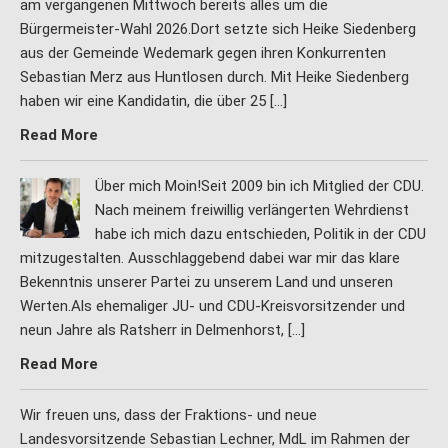
am vergangenen Mittwoch bereits alles um die
Bürgermeister-Wahl 2026.Dort setzte sich Heike Siedenberg
aus der Gemeinde Wedemark gegen ihren Konkurrenten
Sebastian Merz aus Huntlosen durch. Mit Heike Siedenberg
haben wir eine Kandidatin, die über 25 […]
Read More
Über mich Moin!Seit 2009 bin ich Mitglied der CDU.
Nach meinem freiwillig verlängerten Wehrdienst
habe ich mich dazu entschieden, Politik in der CDU
mitzugestalten. Ausschlaggebend dabei war mir das klare
Bekenntnis unserer Partei zu unserem Land und unseren
Werten.Als ehemaliger JU- und CDU-Kreisvorsitzender und
neun Jahre als Ratsherr in Delmenhorst, […]
Read More
Wir freuen uns, dass der Fraktions- und neue
Landesvorsitzende Sebastian Lechner, MdL im Rahmen der