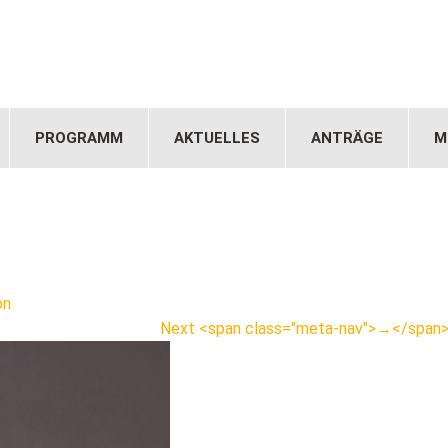
PROGRAMM
AKTUELLES
ANTRÄGE
M
on
Next <span class="meta-nav">→</span