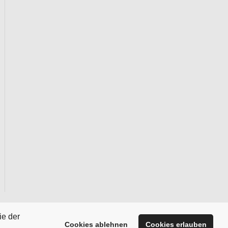
ie der
Cookies ablehnen
Cookies erlauben