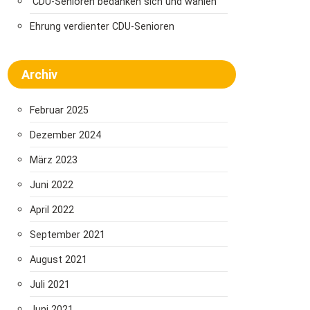
CDU-Senioren bedanken sich und wählen
Ehrung verdienter CDU-Senioren
Archiv
Februar 2025
Dezember 2024
März 2023
Juni 2022
April 2022
September 2021
August 2021
Juli 2021
Juni 2021