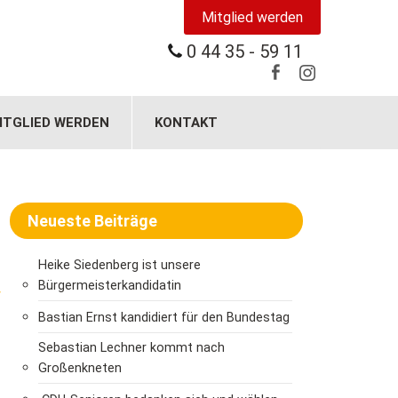
Mitglied werden
0 44 35 - 59 11
ITGLIED WERDEN
KONTAKT
Neueste Beiträge
Heike Siedenberg ist unsere
Bürgermeisterkandidatin
>
Bastian Ernst kandidiert für den Bundestag
Sebastian Lechner kommt nach
Großenkneten