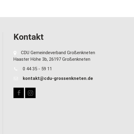
Kontakt
CDU Gemeindeverband Großenkneten
Haaster Höhe 3b, 26197 Großenkneten
0 44 35 - 59 11
kontakt@cdu-grossenkneten.de