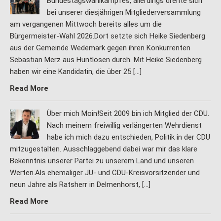
Bundestagswahlkampfes, allerdings drehte sich
bei unserer diesjährigen Mitgliederversammlung
am vergangenen Mittwoch bereits alles um die
Bürgermeister-Wahl 2026.Dort setzte sich Heike Siedenberg
aus der Gemeinde Wedemark gegen ihren Konkurrenten
Sebastian Merz aus Huntlosen durch. Mit Heike Siedenberg
haben wir eine Kandidatin, die über 25 […]
Read More
Über mich Moin!Seit 2009 bin ich Mitglied der CDU.
Nach meinem freiwillig verlängerten Wehrdienst
habe ich mich dazu entschieden, Politik in der CDU
mitzugestalten. Ausschlaggebend dabei war mir das klare
Bekenntnis unserer Partei zu unserem Land und unseren
Werten.Als ehemaliger JU- und CDU-Kreisvorsitzender und
neun Jahre als Ratsherr in Delmenhorst, […]
Read More