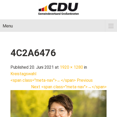
Menu
4C2A6476
Published 20. Juni 2021 at
1920 × 1280
in
Kreistagswahl
<span class="meta-nav">←</span> Previous
Next <span class="meta-nav">→</span>