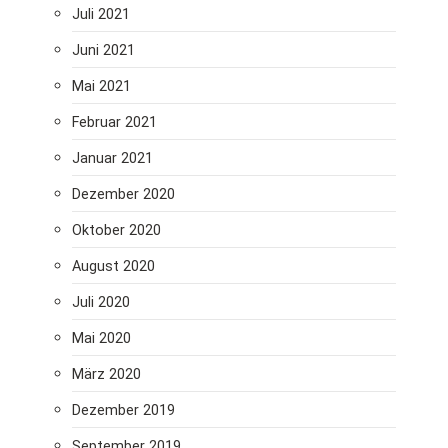
Juli 2021
Juni 2021
Mai 2021
Februar 2021
Januar 2021
Dezember 2020
Oktober 2020
August 2020
Juli 2020
Mai 2020
März 2020
Dezember 2019
September 2019