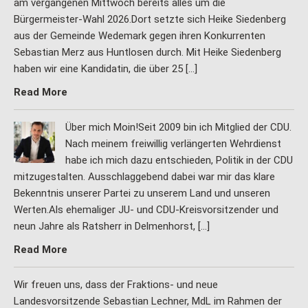
am vergangenen Mittwoch bereits alles um die
Bürgermeister-Wahl 2026.Dort setzte sich Heike Siedenberg
aus der Gemeinde Wedemark gegen ihren Konkurrenten
Sebastian Merz aus Huntlosen durch. Mit Heike Siedenberg
haben wir eine Kandidatin, die über 25 […]
Read More
Über mich Moin!Seit 2009 bin ich Mitglied der CDU.
Nach meinem freiwillig verlängerten Wehrdienst
habe ich mich dazu entschieden, Politik in der CDU
mitzugestalten. Ausschlaggebend dabei war mir das klare
Bekenntnis unserer Partei zu unserem Land und unseren
Werten.Als ehemaliger JU- und CDU-Kreisvorsitzender und
neun Jahre als Ratsherr in Delmenhorst, […]
Read More
Wir freuen uns, dass der Fraktions- und neue
Landesvorsitzende Sebastian Lechner, MdL im Rahmen der