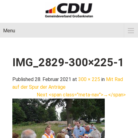
Menu
IMG_2829-300×225-1
Published 28. Februar 2021 at
300 × 225
in
Mit Rad
auf der Spur der Anträge
Next <span class="meta-nav">→</span>