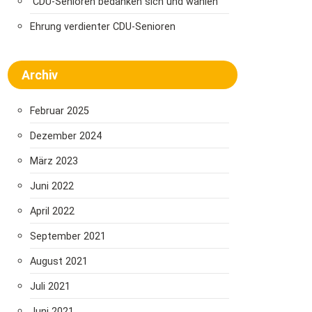
CDU-Senioren bedanken sich und wählen
Ehrung verdienter CDU-Senioren
Archiv
Februar 2025
Dezember 2024
März 2023
Juni 2022
April 2022
September 2021
August 2021
Juli 2021
Juni 2021