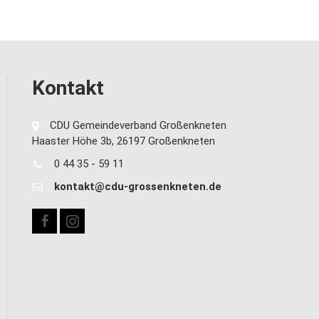
Kontakt
CDU Gemeindeverband Großenkneten
Haaster Höhe 3b, 26197 Großenkneten
0 44 35 - 59 11
kontakt@cdu-grossenkneten.de