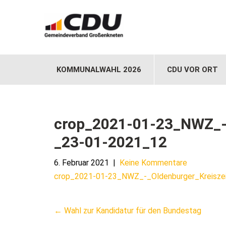
KOMMUNALWAHL 2026
CDU VOR ORT
crop_2021-01-23_NWZ_-
_23-01-2021_12
6. Februar 2021
|
Keine Kommentare
crop_2021-01-23_NWZ_-_Oldenburger_Kreisze
Post
←
Wahl zur Kandidatur für den Bundestag
navigation