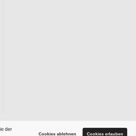
ie der
Cookies ablehnen
Cookies erlauben