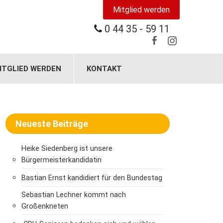
Mitglied werden
0 44 35 - 59 11
ITGLIED WERDEN
KONTAKT
Neueste Beiträge
Heike Siedenberg ist unsere
Bürgermeisterkandidatin
Bastian Ernst kandidiert für den Bundestag
Sebastian Lechner kommt nach
Großenkneten