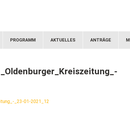
PROGRAMM
AKTUELLES
ANTRÄGE
M
_Oldenburger_Kreiszeitung_-
itung_-_23-01-2021_12